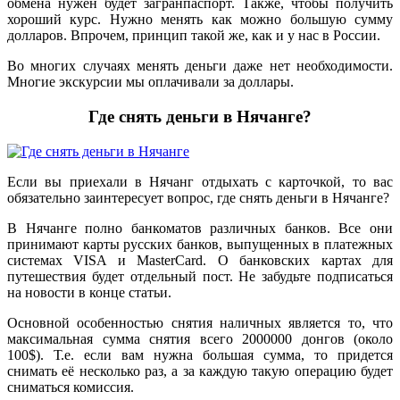
обмена нужен будет загранпаспорт. Также, чтобы получить
хороший курс. Нужно менять как можно большую сумму
долларов. Впрочем, принцип такой же, как и у нас в России.
Во многих случаях менять деньги даже нет необходимости.
Многие экскурсии мы оплачивали за доллары.
Где снять деньги в Нячанге?
Если вы приехали в Нячанг отдыхать с карточкой, то вас
обязательно заинтересует вопрос, где снять деньги в Нячанге?
В Нячанге полно банкоматов различных банков. Все они
принимают карты русских банков, выпущенных в платежных
системах VISA и MasterCard. О банковских картах для
путешествия будет отдельный пост. Не забудьте подписаться
на новости в конце статьи.
Основной особенностью снятия наличных является то, что
максимальная сумма снятия всего 2000000 донгов (около
100$). Т.е. если вам нужна большая сумма, то придется
снимать её несколько раз, а за каждую такую операцию будет
сниматься комиссия.