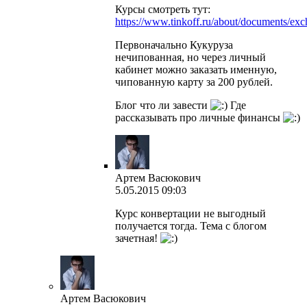
Курсы смотреть тут:
https://www.tinkoff.ru/about/documents/exc
Первоначально Кукуруза
нечипованная, но через личный
кабинет можно заказать именную,
чипованную карту за 200 рублей.
Блог что ли завести
Где
рассказывать про личные финансы
Артем Васюкович
5.05.2015 09:03
Курс конвертации не выгодный
получается тогда. Тема с блогом
зачетная!
Артем Васюкович