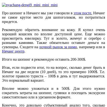
Про шопинг в Нячанге мы уже говорили в
этом посте.
Нячанг
не самое крутое место для шопоголиков, но потратиться
придется.
Рекомендую обратить внимание на кожу. Я купил очень
хороший кошелек по вполне доступной цене. Еще можно
присмотреть ювелирку. Тут и золото, жемчуг и серебро с
разными камнями. Также обязательно оставьте деньги на
сувениры. Сходите на
ночной рынок за ними
, например или в
Нячанг центр
.
Итого на шопинг я рекомендую оставить 200-300$.
Итак, если подвести итог, то на вопрос, сколько денег брать в
Нячанг на две недели (10 дней), то это примерно 1000$. Т.е.
золотое правило туриста – 100$ в день и тут выдерживается.
Это нормальный вариант.
Вполне можно уложиться и в 500$. Для этого нужно
сократить затраты на шопинг, гулянки и посещать экскурсии
самостоятельно или в урезанном формате.
Конечно, это довольно субъективный анализ того, сколько