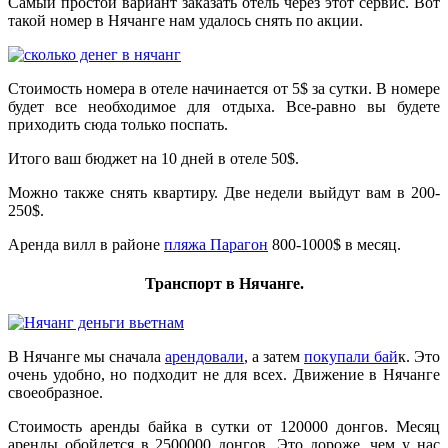
Самый простой вариант заказать отель через этот сервис. Вот
такой номер в Нячанге нам удалось снять по акции.
Стоимость номера в отеле начинается от 5$ за сутки. В номере
будет все необходимое для отдыха. Все-равно вы будете
приходить сюда только поспать.
Итого ваш бюджет на 10 дней в отеле 50$.
Можно также снять квартиру. Две недели выйдут вам в 200-
250$.
Аренда вилл в районе
пляжа Парагон
800-1000$ в месяц.
Транспорт в Нячанге.
В Нячанге мы сначала
арендовали
, а затем
покупали бай
к. Это
очень удобно, но подходит не для всех. Движение в Нячанге
своеобразное.
Стоимость аренды байка в сутки от 120000 донгов. Месяц
аренды обойдется в 2500000 донгов. Это дороже, чем у нас