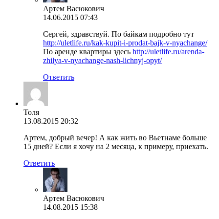
Артем Васюкович
14.06.2015 07:43
Сергей, здравствуй. По байкам подробно тут
http://uletlife.ru/kak-kupit-i-prodat-bajk-v-nyachange/
По аренде квартиры здесь
http://uletlife.ru/arenda-
zhilya-v-nyachange-nash-lichnyj-opyt/
Ответить
Толя
13.08.2015 20:32
Артем, добрый вечер! А как жить во Вьетнаме больше
15 дней? Если я хочу на 2 месяца, к примеру, приехать.
Ответить
Артем Васюкович
14.08.2015 15:38