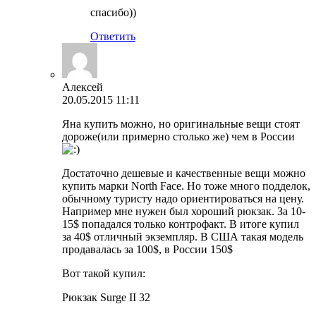
спасибо))
Ответить
Алексей
20.05.2015 11:11
Яна купить можно, но оригинальные вещи стоят
дороже(или примерно столько же) чем в России
Достаточно дешевые и качественные вещи можно
купить марки North Face. Но тоже много подделок,
обычному туристу надо ориентироваться на цену.
Например мне нужен был хороший рюкзак. За 10-
15$ попадался только контрофакт. В итоге купил
за 40$ отличный экземпляр. В США такая модель
продавалась за 100$, в Росcии 150$
Вот такой купил:
Рюкзак Surge II 32