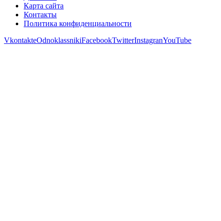
Карта сайта
Контакты
Политика конфиденциальности
Vkontakte
Odnoklassniki
Facebook
Twitter
Instagran
YouTube