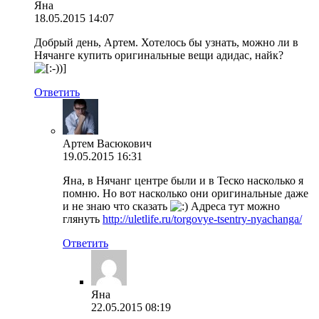
Яна
18.05.2015 14:07
Добрый день, Артем. Хотелось бы узнать, можно ли в
Нячанге купить оригинальные вещи адидас, найк?
Ответить
Артем Васюкович
19.05.2015 16:31
Яна, в Нячанг центре были и в Теско насколько я
помню. Но вот насколько они оригинальные даже
и не знаю что сказать
Адреса тут можно
глянуть
http://uletlife.ru/torgovye-tsentry-nyachanga/
Ответить
Яна
22.05.2015 08:19