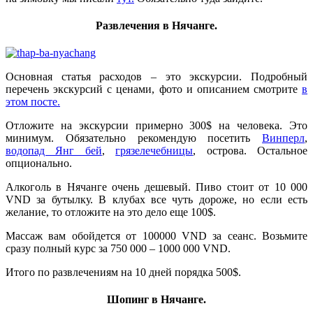
Развлечения в Нячанге.
Основная статья расходов – это экскурсии. Подробный
перечень экскурсий с ценами, фото и описанием смотрите
в
этом посте.
Отложите на экскурсии примерно 300$ на человека. Это
минимум. Обязательно рекомендую посетить
Винперл
,
водопад Янг бей
,
грязелечебницы
, острова. Остальное
опционально.
Алкоголь в Нячанге очень дешевый. Пиво стоит от 10 000
VND за бутылку. В клубах все чуть дороже, но если есть
желание, то отложите на это дело еще 100$.
Массаж вам обойдется от 100000 VND за сеанс. Возьмите
сразу полный курс за 750 000 – 1000 000 VND.
Итого по развлечениям на 10 дней порядка 500$.
Шопинг в Нячанге.