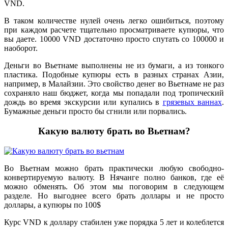
VND.
В таком количестве нулей очень легко ошибиться, поэтому
при каждом расчете тщательно просматриваете купюры, что
вы даете. 10000 VND достаточно просто спутать со 100000 и
наоборот.
Деньги во Вьетнаме выполнены не из бумаги, а из тонкого
пластика. Подобные купюры есть в разных странах Азии,
например, в Малайзии. Это свойство денег во Вьетнаме не раз
сохраняло наш бюджет, когда мы попадали под тропический
дождь во время экскурсии или купались в
грязевых ваннах
.
Бумажные деньги просто бы сгнили или порвались.
Какую валюту брать во Вьетнам?
Во Вьетнам можно брать практически любую свободно-
конвертируемую валюту. В Нячанге полно банков, где её
можно обменять. Об этом мы поговорим в следующем
разделе. Но выгоднее всего брать доллары и не просто
доллары, а купюры по 100$
Курс VND к доллару стабилен уже порядка 5 лет и колеблется