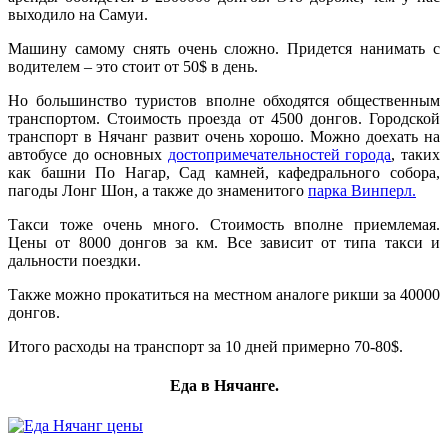
выходило на Самуи.
Машину самому снять очень сложно. Придется нанимать с
водителем – это стоит от 50$ в день.
Но большинство туристов вполне обходятся общественным
транспортом. Стоимость проезда от 4500 донгов. Городской
транспорт в Нячанг развит очень хорошо. Можно доехать на
автобусе до основных
достопримечательностей города
, таких
как башни По Нагар, Сад камней, кафедрального собора,
пагоды Лонг Шон, а также до знаменитого
парка Винперл.
Такси тоже очень много. Стоимость вполне приемлемая.
Цены от 8000 донгов за км. Все зависит от типа такси и
дальности поездки.
Также можно прокатиться на местном аналоге рикши за 40000
донгов.
Итого расходы на транспорт за 10 дней примерно 70-80$.
Еда в Нячанге.