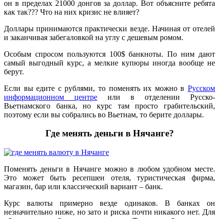
он в пределах 21000 донгов за доллар. Вот объясните ребята
как так??? Что на них кризис не влияет?
Доллары принимаются практически везде. Начиная от отелей
и заканчивая забегаловкой на углу с дешевым ромом.
Особым спросом пользуются 100$ банкноты. По ним дают
самый выгодный курс, а мелкие купюры иногда вообще не
берут.
Если вы едите с рублями, то поменять их можно в
Русском
информационном центре
или в отделении Русско-
Вьетнамского банка, но курс там просто грабительский,
поэтому если вы собрались во Вьетнам, то берите доллары.
Где менять деньги в Нячанге?
Поменять деньги в Нячанге можно в любом удобном месте.
Это может быть ресепшен отеля, туристическая фирма,
магазин, бар или классический вариант – банк.
Курс валюты примерно везде одинаков. В банках он
незначительно ниже, но зато и риска почти никакого нет. Для