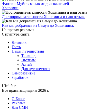
Фантьет Муйне: отзыв от долгожителей
Хошимин
Достопримечательности Хошимина и наш отзыв.
Как мы добрались из Самуи до Хошимина.
На правах рекламы
Структура сайта
Дневник
Гость
Наши путешествия
Таиланд
Вьетнам
Алтай
Для путешествия
Саморазвитие
Заработок
Uletlife.ru
Все права защищены 2026 г.
О Блоге
Реклама
Для СМИ