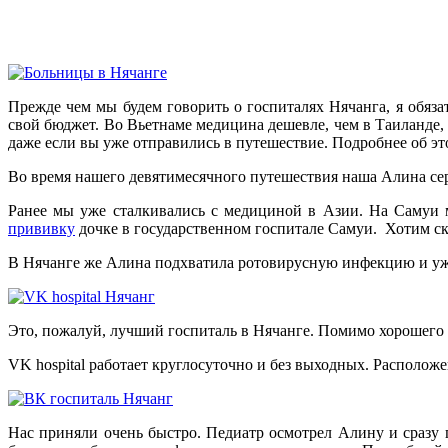
Прежде чем мы будем говорить о госпиталях Нячанга, я обязат
свой бюджет. Во Вьетнаме медицина дешевле, чем в Таиланде, 
даже если вы уже отправились в путешествие. Подробнее об э
Во время нашего девятимесячного путешествия наша Алина серь
Ранее мы уже сталкивались с медициной в Азии. На Самуи 
прививку
дочке в государственном госпитале Самуи. Хотим ска
В Нячанге же Алина подхватила ротовирусную инфекцию и уже,
Это, пожалуй, лучший госпиталь в Нячанге. Помимо хорошего 
VK hospital работает круглосуточно и без выходных. Расположе
Нас приняли очень быстро. Педиатр осмотрел Алину и сразу 