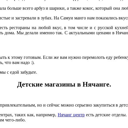
ла больше всего арбуз и шарики, а также кокос, который она л
тые и застревали в зубах. На Самуи манго нам показались вкус
 есть рестораны на любой вкус, в том числе и с русской кухне
ить дома. Мы делали именно так. С актуальными ценами в Няч
быть к этому готовым. Если же вам нужно перемолоть еду ребенк
, что вам надо :).
мы с едой забудьте.
Детские магазины в Нячанге.
привлекательным, но и сейчас можно серьезно закупиться в детс
ентрах, таких как, например,
Нячанг центр
есть детские отделы.
ам чего-либо.