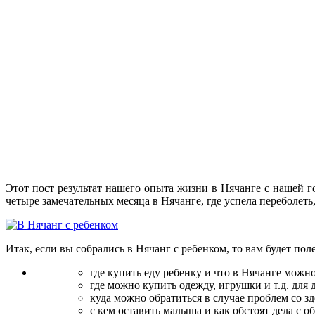
Этот пост результат нашего опыта жизни в Нячанге с нашей 
четыре замечательных месяца в Нячанге, где успела переболеть
Итак, если вы собрались в Нячанг с ребенком, то вам будет поле
где купить еду ребенку и что в Нячанге можн
где можно купить одежду, игрушки и т.д. для 
куда можно обратиться в случае проблем со з
с кем оставить малыша и как обстоят дела с о