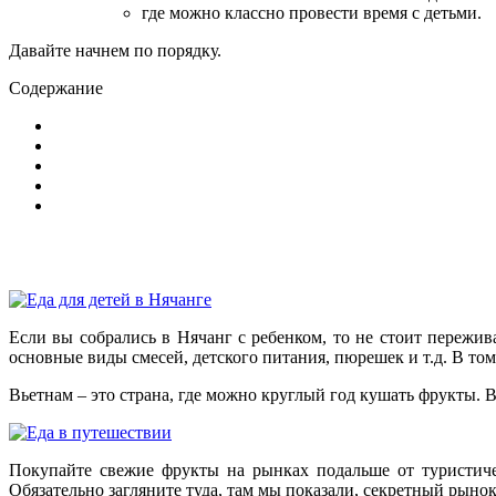
где можно классно провести время с детьми.
Давайте начнем по порядку.
Содержание
Если вы собрались в Нячанг с ребенком, то не стоит пережив
основные виды смесей, детского питания, пюрешек и т.д. В то
Вьетнам – это страна, где можно круглый год кушать фрукты. 
Покупайте свежие фрукты на рынках подальше от туристич
Обязательно загляните туда, там мы показали, секретный рыно