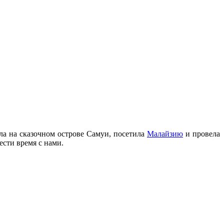
а на сказочном острове Самуи, посетила
Малайзию
и провела
ести время с нами.