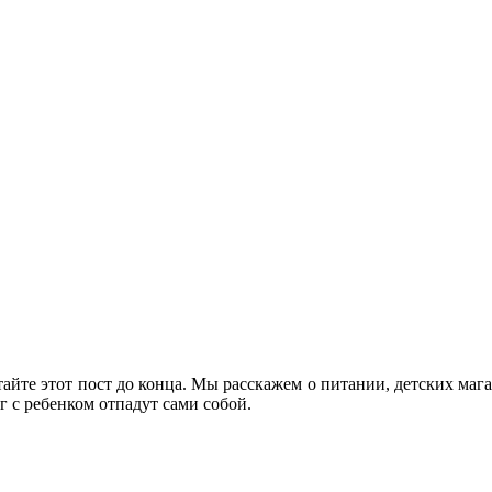
тайте этот пост до конца. Мы расскажем о питании, детских маг
г с ребенком отпадут сами собой.