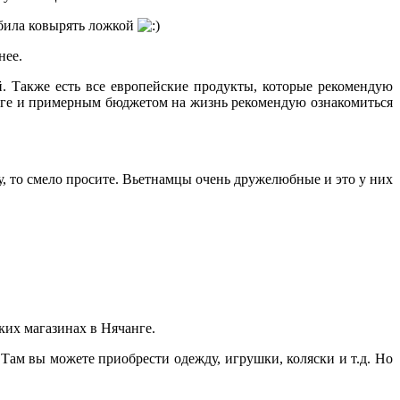
юбила ковырять ложкой
нее.
й. Также есть все европейские продукты, которые рекомендую
анге и примерным бюджетом на жизнь рекомендую ознакомиться
у, то смело просите. Вьетнамцы очень дружелюбные и это у них
ких магазинах в Нячанге.
 Там вы можете приобрести одежду, игрушки, коляски и т.д. Но