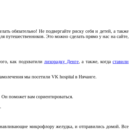
лать обязательно! Не подвергайте риску себя и детей, а также
ля путешественников. Это можно сделать прямо у нас на сайте,
того, как подхватили
лихорадку Денге
, а также, когда
ставили
амолечения мы посетили VK hospital в Нячанге.
. Он поможет вам сориентироваться.
.
танавливающие микрофлору желудка, и отправились домой. Все