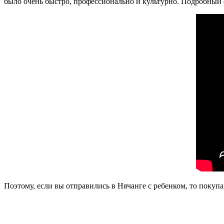
было очень быстро, профессионально и культурно. Подробный о
Поэтому, если вы отправились в Нячанге с ребенком, то покупай