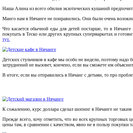
Наша Алина из всего обилия экзотических кушаний предпочита
Манго нам в Нячанге не понравились. Они были очень волокнис
Что касается обычной еды для детей постарше, то в Нячанге
покупать в Теско или других крупных супермаркетах и готов
тут.
Детских стульчиков в кафе мы особо не видели, поэтому надо 
затруднений не вызовет, кончено, если вы сможете им объяснить
В итоге, если вы отправились в Нячанг с детьми, то про пробле
К сожалению, курс доллара сделал шопинг в Нячанге не таким 
Прежде всего, хочу отметить, что во всех крупных торговых ц
цены там, в сравнении с качеством, явно не в пользу покупки т