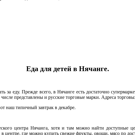
Еда для детей в Нячанге.
ать за еду. Прежде всего, в Нячанге есть достаточно супермарк
м числе представлены и русские торговые марки. Адреса торгов
Вот наш типичный завтрак в декабре.
еского центра Нячанга, хотя и там можно найти доступные 
к в центре, где можно купить свежие фрукты, овощи, мясо по до