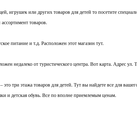
щей, игрушек или других товаров для детей то посетите специа
й ассортимент товаров.
ское питание и т.д. Расположен этот магазин тут.
жен недалеко от туристического центра. Вот карта. Адрес ул. T
 это три этажа товаров для детей. Тут вы найдете все для вашег
ки и детская обувь. Все по вполне приемлемым ценам.