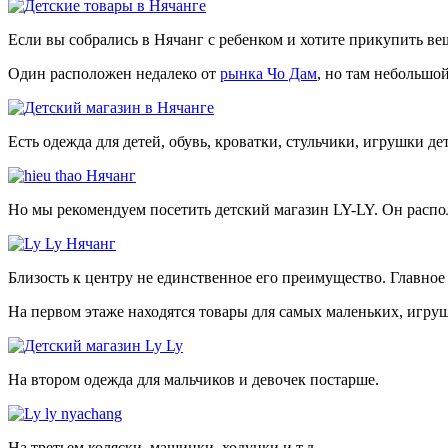
Если вы собрались в Нячанг с ребенком и хотите прикупить ве
Один расположен недалеко от
рынка Чо Дам
, но там небольшо
Есть одежда для детей, обувь, кроватки, стульчики, игрушки дет
Но мы рекомендуем посетить детский магазин LY-LY. Он располо
Близость к центру не единственное его преимущество. Главное –
На первом этаже находятся товары для самых маленьких, игруш
На втором одежда для мальчиков и девочек постарше.
На третьем коляски, машинки, ходунки и т.д.