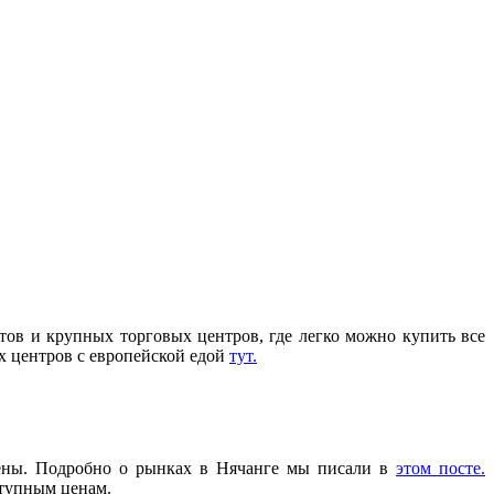
етов и крупных торговых центров, где легко можно купить все
ых центров с европейской едой
тут.
цены. Подробно о рынках в Нячанге мы писали в
этом посте.
ступным ценам.