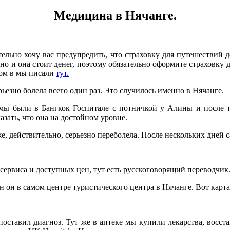
Медицина в Нячанге.
ельно хочу вас предупредить, что страховку для путешествий де
но и она стоит денег, поэтому обязательно оформите страховку д
том в мы писали
тут.
езно болела всего один раз. Это случилось именно в Нячанге.
мы были в Бангкок Госпитале с потничкой у Алины и после 
зать, что она на достойном уровне.
 действительно, серьезно переболела. После нескольких дней с
сервиса и доступных цен, тут есть русскоговорящий переводчик
н он в самом центре туристического центра в Нячанге. Вот карта
поставил диагноз. Тут же в аптеке мы купили лекарства, восс