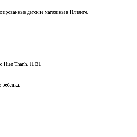
лизированные детские магазины в Нячанге.
o Hien Thanh, 11 В1
о ребенка.