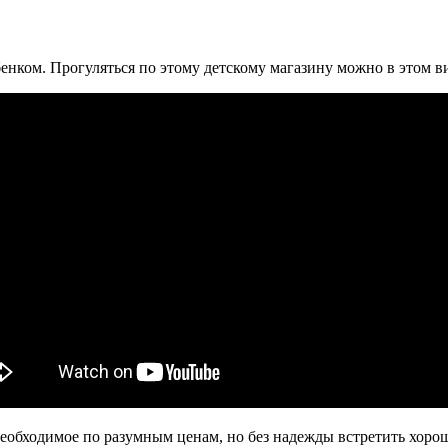
бенком. Прогуляться по этому детскому магазину можно в этом в
 необходимое по разумным ценам, но без надежды встретить хор