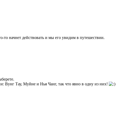
кто-то начнет действовать и мы его увидим в путешествии.
ыберете.
и: Вунг Тау, Муйне и Нья Чанг, так что явно в одну из них!