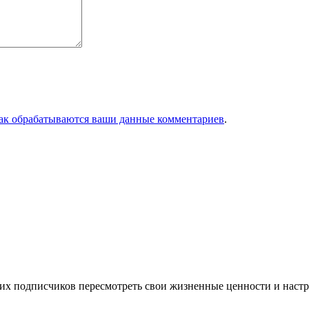
как обрабатываются ваши данные комментариев
.
оих подписчиков пересмотреть свои жизненные ценности и наст