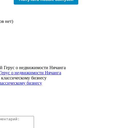
ов нет)
Герус о недвижимости Нячанга
лассическому бизнесу