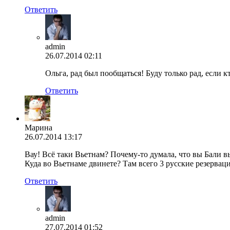
Ответить
admin
26.07.2014 02:11
Ольга, рад был пообщаться! Буду только рад, если 
Ответить
Марина
26.07.2014 13:17
Вау! Всё таки Вьетнам? Почему-то думала, что вы Бали в
Куда во Вьетнаме двинете? Там всего 3 русские резерваци
Ответить
admin
27.07.2014 01:52