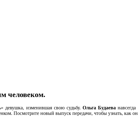
ым человеком.
ь» девушка, изменившая свою судьбу.
Ольга Будаева
навсегда 
нком. Посмотрите новый выпуск передачи, чтобы узнать, как он