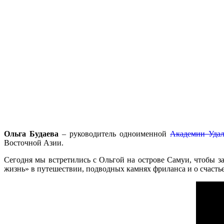
Ольга Будаева
– руководитель одноименной
Академии Удал
Восточной Азии.
Сегодня мы встретились с Ольгой на острове Самуи, чтобы 
жизнь» в путешествии, подводных камнях фриланса и о счастье