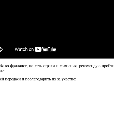
ебя во фрилансе, но есть страхи и сомнения, рекомендую пройт
ь».
й передачи и поблагодарить их за участие: