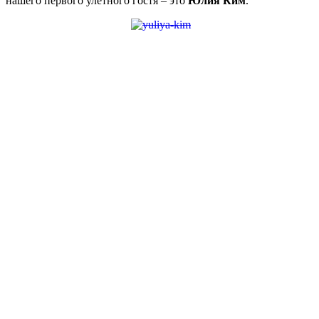
нашего первого улётного гостя – это
Юлия Ким
.