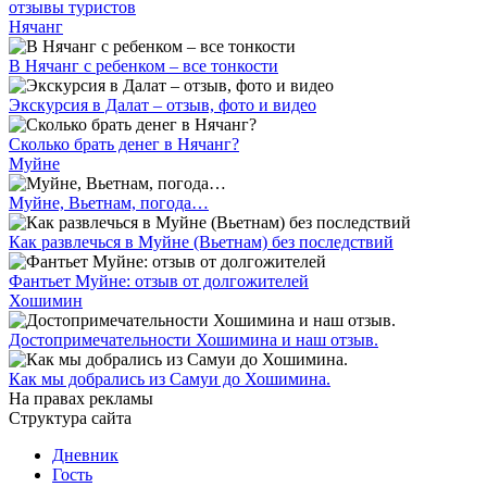
отзывы туристов
Нячанг
В Нячанг с ребенком – все тонкости
Экскурсия в Далат – отзыв, фото и видео
Сколько брать денег в Нячанг?
Муйне
Муйне, Вьетнам, погода…
Как развлечься в Муйне (Вьетнам) без последствий
Фантьет Муйне: отзыв от долгожителей
Хошимин
Достопримечательности Хошимина и наш отзыв.
Как мы добрались из Самуи до Хошимина.
На правах рекламы
Структура сайта
Дневник
Гость