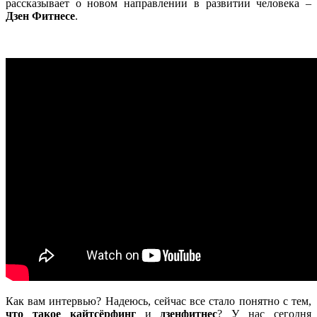
рассказывает о новом направлении в развитии человека –
Дзен Фитнесе
.
Как вам интервью? Надеюсь, сейчас все стало понятно с тем,
что такое кайтсёрфинг
и
дзенфитнес
? У нас сегодня