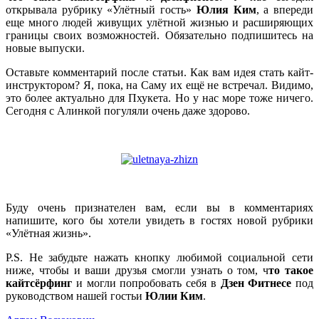
открывала рубрику «Улётный гость»
Юлия Ким
, а впереди
еще много людей живущих улётной жизнью и расширяющих
границы своих возможностей. Обязательно подпишитесь на
новые выпуски.
Оставьте комментарий после статьи. Как вам идея стать кайт-
инструктором? Я, пока, на Саму их ещё не встречал. Видимо,
это более актуально для Пхукета. Но у нас море тоже ничего.
Сегодня с Алинкой погуляли очень даже здорово.
Буду очень признателен вам, если вы в комментариях
напишите, кого бы хотели увидеть в гостях новой рубрики
«Улётная жизнь».
P.S. Не забудьте нажать кнопку любимой социальной сети
ниже, чтобы и ваши друзья смогли узнать о том, ч
то такое
кайтсёрфинг
и могли попробовать себя в
Дзен Фитнесе
под
руководством нашей гостьи
Юлии Ким
.