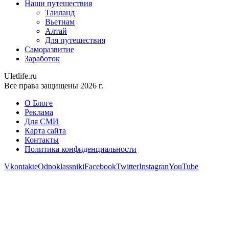
Наши путешествия
Таиланд
Вьетнам
Алтай
Для путешествия
Саморазвитие
Заработок
Uletlife.ru
Все права защищены 2026 г.
О Блоге
Реклама
Для СМИ
Карта сайта
Контакты
Политика конфиденциальности
Vkontakte
Odnoklassniki
Facebook
Twitter
Instagran
YouTube