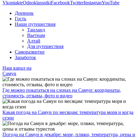
Vkontakte
Odnoklassniki
Facebook
Twitter
Instagran
YouTube
Дневник
Гость
Наши путешествия
Таиланд
Вьетнам
Алтай
Для путешествия
Саморазвитие
Заработок
Наш канал на
Самуи
Где можно покататься на слонах на Самуи: координаты,
стоимость, отзывы, фото и видео
Какая погода на Самуи по месяцам: температура моря и когда
сезон
Погода на Самуи в декабре: море, пляжи, температура, цены и