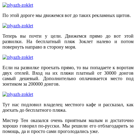
По этой дороге мы движемся вот до таких рекламных щитов.
Теперь вы почти у цели. Движемся прямо до вот этой
развилки. На бесплатный пляж Зоклет налево и потом
повернуть направо в сторону моря.
Если на развилке проехать прямо, то вы попадаете к воротам
двух отелей. Вход на их пляжи платный от 30000 донгов
самый дешевый. Дополнительно оплачивается место под
зонтиком за 200000 донгов.
Тут нас подловил владелец местного кафе и рассказал, как
доехать до бесплатного пляжа.
Мистер Тен оказался очень приятным малым и достаточно
хорошо говорил по-русски. Мы решили его отблагодарить за
помощь, да и просто сами проголодались уже.