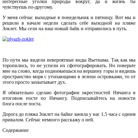
интересные уголки природы вокруг, да и жизнь ты
чувствуешь по-другому.
У меня сейчас выходные в понедельник и пятницу. Вот мы и
решили в начале недели сделать себе выходной на пляже
Зоклет. Мы сели на наш новый байк и отправились в путь.
По пути мы видели невероятные виды Вьетнама. Так как мы
торопились, то не успели их сфотографировать. Но поверьте
мне на слово, когда поднимаешься на вершину горы и видишь
пространство моря с утопающими в зелени островками, то от
этого просто захватывает дух.
Я обязательно сделаю фотографии окрестностей Нячанга в
итоговом посте по Нячангу. Подписывайтесь на новости
блога после поста.
Дорога до пляжа Зоклет на байке заняла у нас 1,5 часа с одним
привалом. Сейчас немного расскажу о ней.
Содержание