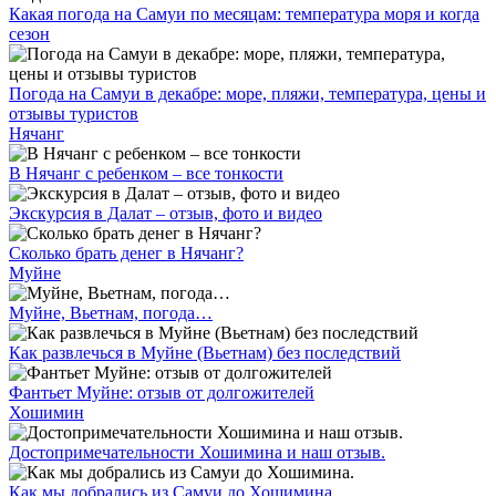
Какая погода на Самуи по месяцам: температура моря и когда
сезон
Погода на Самуи в декабре: море, пляжи, температура, цены и
отзывы туристов
Нячанг
В Нячанг с ребенком – все тонкости
Экскурсия в Далат – отзыв, фото и видео
Сколько брать денег в Нячанг?
Муйне
Муйне, Вьетнам, погода…
Как развлечься в Муйне (Вьетнам) без последствий
Фантьет Муйне: отзыв от долгожителей
Хошимин
Достопримечательности Хошимина и наш отзыв.
Как мы добрались из Самуи до Хошимина.