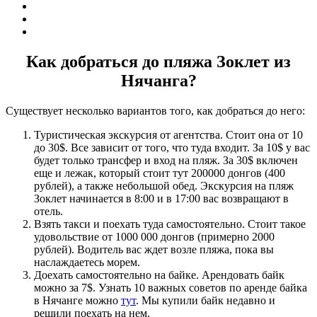
Как добраться до пляжа Зоклет из
Нячанга?
Существует несколько вариантов того, как добраться до него:
Туристическая экскурсия от агентства. Стоит она от 10
до 30$. Все зависит от того, что туда входит. За 10$ у вас
будет только трансфер и вход на пляж. За 30$ включен
еще и лежак, который стоит тут 200000 донгов (400
рублей), а также небольшой обед. Экскурсия на пляж
Зоклет начинается в 8:00 и в 17:00 вас возвращают в
отель.
Взять такси и поехать туда самостоятельно. Стоит такое
удовольствие от 1000 000 донгов (примерно 2000
рублей). Водитель вас ждет возле пляжа, пока вы
наслаждаетесь морем.
Доехать самостоятельно на байке. Арендовать байк
можно за 7$. Узнать 10 важных советов по аренде байка
в Нячанге можно
тут
. Мы купили байк недавно и
решили поехать на нем.