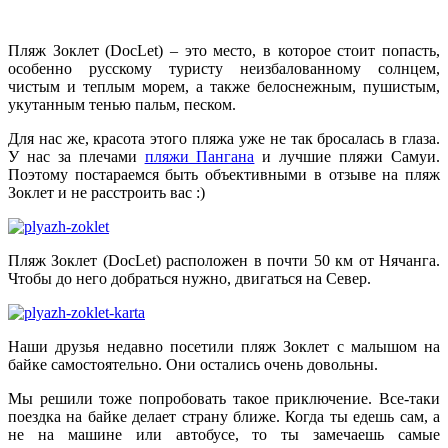
Пляж Зоклет (DocLet) – это место, в которое стоит попасть,
особенно русскому туристу неизбалованному солнцем,
чистым и теплым морем, а также белоснежным, пушистым,
укутанным тенью пальм, песком.
Для нас же, красота этого пляжа уже не так бросалась в глаза.
У нас за плечами
пляжи Пангана
и лучшие пляжи Самуи.
Поэтому постараемся быть объективными в отзыве на пляж
Зоклет и не расстроить вас :)
Пляж Зоклет (DocLet) расположен в почти 50 км от Нячанга.
Чтобы до него добраться нужно, двигаться на Север.
Наши друзья недавно посетили пляж Зоклет с малышом на
байке самостоятельно. Они остались очень довольны.
Мы решили тоже попробовать такое приключение. Все-таки
поездка на байке делает страну ближе. Когда ты едешь сам, а
не на машине или автобусе, то ты замечаешь самые