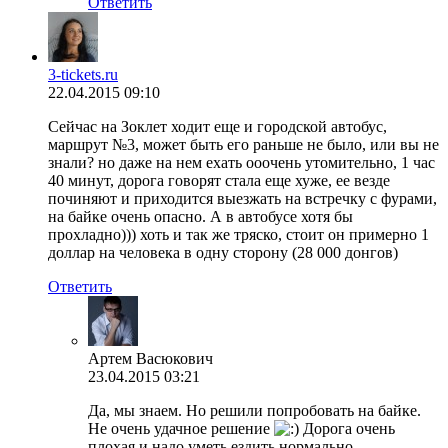
Ответить
3-tickets.ru
22.04.2015 09:10
Сейчас на Зоклет ходит еще и городской автобус,
маршрут №3, может быть его раньше не было, или вы не
знали? но даже на нем ехать ооочень утомительно, 1 час
40 минут, дорога говорят стала еще хуже, ее везде
починяют и приходится выезжать на встречку с фурами,
на байке очень опасно. А в автобусе хотя бы
прохладно))) хоть и так же тряско, стоит он примерно 1
доллар на человека в одну сторону (28 000 донгов)
Ответить
Артем Васюкович
23.04.2015 03:21
Да, мы знаем. Но решили попробовать на байке.
Не очень удачное решение
Дорога очень
плохая и надо уметь ездить нормально.