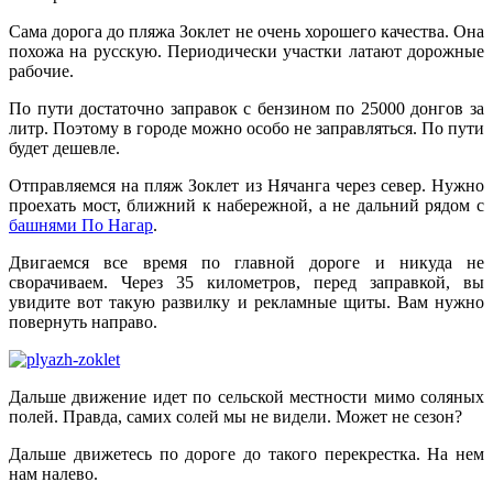
Сама дорога до пляжа Зоклет не очень хорошего качества. Она
похожа на русскую. Периодически участки латают дорожные
рабочие.
По пути достаточно заправок с бензином по 25000 донгов за
литр. Поэтому в городе можно особо не заправляться. По пути
будет дешевле.
Отправляемся на пляж Зоклет из Нячанга через север. Нужно
проехать мост, ближний к набережной, а не дальний рядом с
башнями По Нагар
.
Двигаемся все время по главной дороге и никуда не
сворачиваем. Через 35 километров, перед заправкой, вы
увидите вот такую развилку и рекламные щиты. Вам нужно
повернуть направо.
Дальше движение идет по сельской местности мимо соляных
полей. Правда, самих солей мы не видели. Может не сезон?
Дальше движетесь по дороге до такого перекрестка. На нем
нам налево.