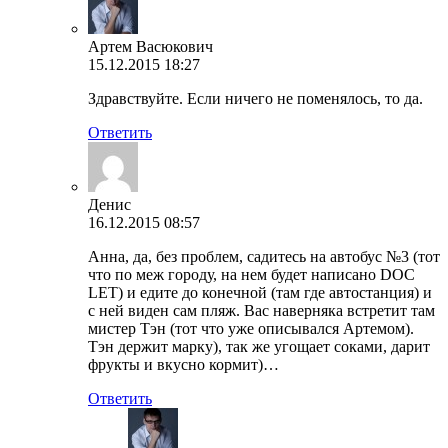
Артем Васюкович
15.12.2015 18:27
Здравствуйте. Если ничего не поменялось, то да.
Ответить
Денис
16.12.2015 08:57
Анна, да, без проблем, садитесь на автобус №3 (тот
что по меж городу, на нем будет написано DOC
LET) и едите до конечной (там где автостанция) и
с ней виден сам пляж. Вас наверняка встретит там
мистер Тэн (тот что уже описывался Артемом).
Тэн держит марку), так же угощает соками, дарит
фрукты и вкусно кормит)…
Ответить