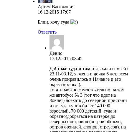
Артем Васюкович
16.12.2015 17:07
Блин, хочу туда
Ответить
Денис
17.12.2015 08:45
Да! тоже туда хотим!отдыхали семьей с
23.11-03.12, я, жена и дочка 6 лет, всем
очень понравилось в Нячанге и его
окрестностях :).
кстати можно самостоятельно на том
же автобусе № 3 (тот что идет на
Зоклет) доехать до северной пристани
и от туда купив билет 140 000
взрослый, 70 000 детский, туда и
обратно)добраться на катерке до
северных островов (остров обезьян,
остров орхидей, слонов, страусов). на