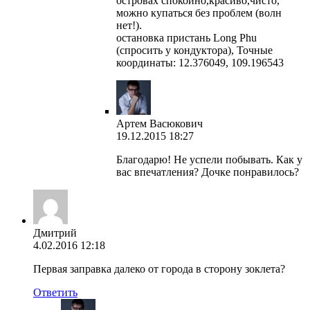
островах спокойно,красиво,чисто,
можно купаться без проблем (волн
нет!).
остановка пристань Long Phu
(спросить у кондуктора), Точные
координаты: 12.376049, 109.196543
Артем Васюкович
19.12.2015 18:27
Благодарю! Не успели побывать. Как у
вас впечатления? Дочке понравилось?
Дмитрий
4.02.2016 12:18
Первая заправка далеко от города в сторону зоклета?
Ответить