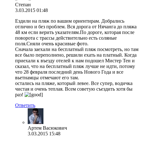
Степан
3.03.2015 01:48
Ездили на пляж по вашим ориентирам. Добрались
отлично и без проблем. Вся дорога от Нячанга до пляжа
48 км если верить указателям.По дороге, которая после
поворота с трассы действительно есть соляные
поля.Сняли очень красивые фото.
Сначала заехали на бесплатный пляж посмотреть, но там
все было переполнено, решили ехать на платный. Когда
приехали к въезду отелей к нам подошел Мистер Тен и
сказал, что на бесплатный пляж лучше не идти, потому
что 28 февраля последний день Нового Года и все
вьетнамцы отмечают его там.
остались на пляже, который левее. Все супер, водичка
чистая и очень теплая. Всем советую съездить хотя бы
раз!
Ответить
Артем Васюкович
3.03.2015 15:48