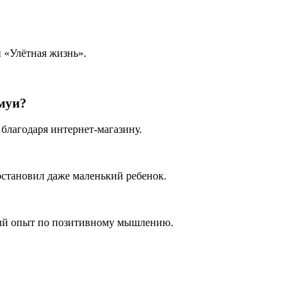
и «Улётная жизнь».
муи?
 благодаря интернет-магазину.
 остановил даже маленький ребенок.
сный опыт по позитивному мышлению.