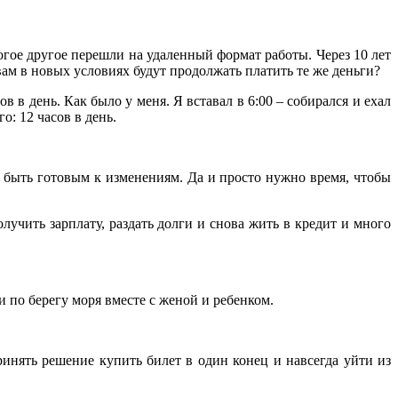
гое другое перешли на удаленный формат работы. Через 10 лет
ам в новых условиях будут продолжать платить те же деньги?
в день. Как было у меня. Я вставал в 6:00 – собирался и ехал
о: 12 часов в день.
о быть готовым к изменениям. Да и просто нужно время, чтобы
олучить зарплату, раздать долги и снова жить в кредит и много
и по берегу моря вместе с женой и ребенком.
инять решение купить билет в один конец и навсегда уйти из