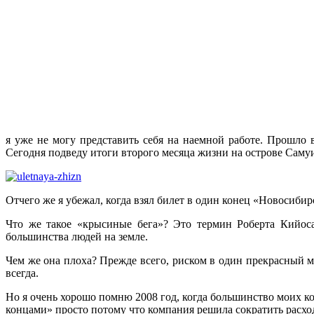
я уже не могу представить себя на наемной работе. Прошло
Сегодня подведу итоги второго месяца жизни на острове Саму
Отчего же я убежал, когда взял билет в один конец «Новосиби
Что же такое «крысиные бега»? Это термин Роберта Кийоса
большинства людей на земле.
Чем же она плоха? Прежде всего, риском в один прекрасный м
всегда.
Но я очень хорошо помню 2008 год, когда большинство моих кол
концами» просто потому что компания решила сократить расход