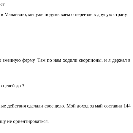
ст.
и в Малайзию, мы уже подумываем о переезде в другую страну.
о змеиную ферму. Там по нам ходили скорпионы, и я держал в
 целей до 3.
ые действия сделали свое дело. Мой доход за май составил 144
ошу не ориентироваться.