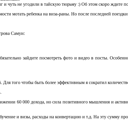
 и чуть не угодили в тайскую тюрьму :) Об этом скоро ждите по
мости мотать ребенка на виза-раны. Но после последней поездк
трова Самуи:
бязательно зайдите посмотреть фото и видео в посты. Особенн
. Для того чтобы быть более эффективным я сократил количество
.
тижении 60 000 дохода, но сила позитивного мышления и активн
обучение и визы, расходы на конвертацию и т.д. На эту сумму пр