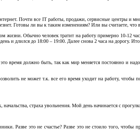
нтернет. Почти все IT работы, продажи, сервисные центры и мно
знет. Готовы ли вы к таким изменениям? Или вы считаете, что в
м жизни. Обычно человек тратит на работу примерно 10-12 часов 
нь и длился до 18:00 – 19:00. Далее снова 2 часа на дорогу. Итог
А это время должно быть, так как мир меняется постоянно и над
зволить не может т.к. все его время уходит на работу, чтобы п
, начальства, страха увольнения. Мой день начинается с прогулк
и. Разве это не счастье? Разве это не стоило того, чтобы пр