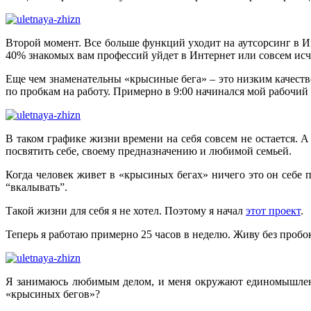
Второй момент. Все больше функций уходит на аутсорсинг в И
40% знакомых вам профессий уйдет в Интернет или совсем исче
Еще чем знаменательны «крысиные бега» – это низким качество
по пробкам на работу. Примерно в 9:00 начинался мой рабочий де
В таком графике жизни времени на себя совсем не остается. 
посвятить себе, своему предназначению и любимой семьей.
Когда человек живет в «крысиных бегах» ничего это он себе по
“вкалывать”.
Такой жизни для себя я не хотел. Поэтому я начал
этот проект
.
Теперь я работаю примерно 25 часов в неделю. Живу без пробок
Я занимаюсь любимым делом, и меня окружают единомышленник
«крысиных бегов»?