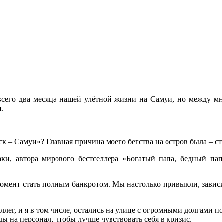
 всего два месяца нашей улётной жизни на Самуи, но между мн
и.
рск – Самуи»? Главная причина моего бегства на остров была – 
ки, автора мирового бестселлера «Богатый папа, бедный пап
омент стать полным банкротом. Мы настолько привыкли, зависит 
лег, и я в том числе, остались на улице с огромными долгами по
ы на персонал, чтобы лучше чувствовать себя в кризис.