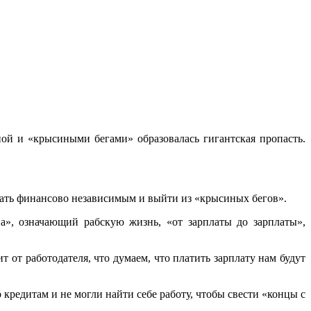
ой и «крысиными бегами» образовалась гигантская пропасть.
стать финансово независимым и выйти из «крысиных бегов».
а», означающий рабскую жизнь, «от зарплаты до зарплаты»,
от работодателя, что думаем, что платить зарплату нам будут
 кредитам и не могли найти себе работу, чтобы свести «концы с