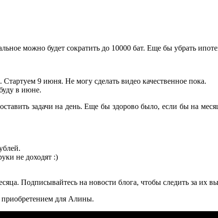
альное можно будет сократить до 10000 бат. Еще бы убрать ипоте
. Стартуем 9 июня. Не могу сделать видео качественное пока.
буду в июне.
оставить задачи на день. Еще бы здорово было, если бы на меся
ублей.
уки не доходят :)
месяца. Подписывайтесь на новости блога, чтобы следить за их 
м приобретением для Алины.