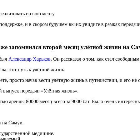
еализовать и свою мечту.
поддержке, и в скором будущем вы их увидите в рамках передач
 же запомнился второй месяц улётной жизни на Са
 был
Александр Харьков
. Он рассказал о том, как стал свободным
ла этот путь к улётной жизнь.
ете, просто начав вести улётную жизнь в путешествии, и его не
й выпуск передачи «Улётная жизнь».
ью аренды 80000 месяц всего за 9000 бат. Было очень интере
и на Самуи.
сударственной медицине.
бываемый.