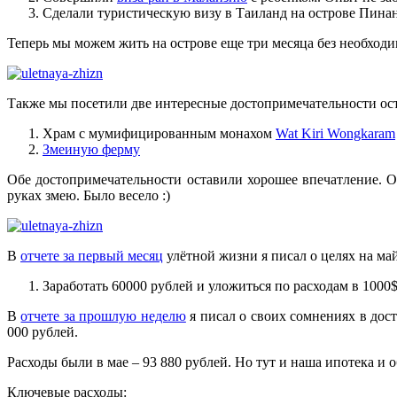
Сделали туристическую визу в Таиланд на острове Пинанг
Теперь мы можем жить на острове еще три месяца без необходи
Также мы посетили две интересные достопримечательности ос
Храм с мумифицированным монахом
Wat Kiri Wongkaram
Змеиную ферму
Обе достопримечательности оставили хорошее впечатление. О
руках змею. Было весело :)
В
отчете за первый месяц
улётной жизни я писал о целях на май
Заработать 60000 рублей и уложиться по расходам в 1000$
В
отчете за прошлую неделю
я писал о своих сомнениях в дос
000 рублей.
Расходы были в мае – 93 880 рублей. Но тут и наша ипотека и 
Ключевые расходы: