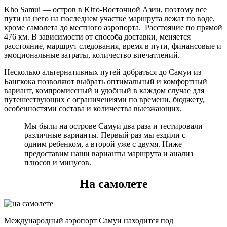
Kho Samui — остров в Юго-Восточной Азии, поэтому все
пути на него на последнем участке маршрута лежат по воде,
кроме самолета до местного аэропорта. Расстояние по прямой
476 км. В зависимости от способа доставки, меняется
расстояние, маршрут следования, время в пути, финансовые и
эмоциональные затраты, количество впечатлений.
Несколько альтернативных путей добраться до Самуи из
Бангкока позволяют выбрать оптимальный и комфортный
вариант, компромиссный и удобный в каждом случае для
путешествующих с ограничениями по времени, бюджету,
особенностями состава и количества выезжающих.
Мы были на острове Самуи два раза и тестировали
различные варианты. Первый раз мы ездили с
одним ребенком, а второй уже с двумя. Ниже
предоставим наши варианты маршрута и анализ
плюсов и минусов.
На самолете
Международный аэропорт Самуи находится под