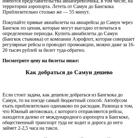
имеются представительства авиаперевозчика, в том числе, на
территории аэропорта. Лететь от Самуи до Бангкока
Приблизительно столько же — 55 минут.
Покупайте прямые авиабилеты на авиарейсы до Самуи через
Бангкок по ценам, которые могут выгодно отличаться в
определенные периоды. Купить авиабилеты до Самуи
(Бангкок стыковка) от компании Аэрофлот, которая совершает
регулярные рейсы и проводит промоакции, можно даже за 16-
20 тысяч рублей за билет туда-обратно.
Посмотрите цену на билеты ниже:
Как добраться до Самуи дешево
Если стоит задача, как дешевле добраться из Бангкока до
Самуи, то на поезде самый бюджетный способ. Автобусом
ехать приблизительно одинаково по расходам. Разница в том,
что Южный автовозкал, с которого отправляются рейсы,
находится далеко от международного аэропорта в Бангкоке,
общественный транспорт туда не ходит и дорога до него
займет 2-2,5 часа на такси.