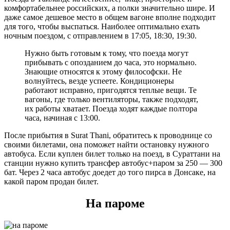
комфортабельнее российских, а полки значительно шире. И
даже самое дешевое место в общем вагоне вполне подходит
для того, чтобы выспаться. Наиболее оптимально ехать
ночным поездом, с отправлением в 17:05, 18:30, 19:30.
Нужно быть готовым к тому, что поезда могут
прибывать с опозданием до часа, это нормально.
Знающие относятся к этому философски. Не
волнуйтесь, везде успеете. Кондиционеры
работают исправно, пригодятся теплые вещи. Те
вагоны, где только вентиляторы, также подходят,
их работы хватает. Поезда ходят каждые полтора
часа, начиная с 13:00.
После прибытия в Surat Thani, обратитесь к проводнице со
своими билетами, она поможет найти остановку нужного
автобуса. Если куплен билет только на поезд, в Сураттани на
станции нужно купить трансфер автобус+паром за 250 — 300
бат. Через 2 часа автобус доедет до того пирса в Донсаке, на
какой паром продан билет.
На пароме