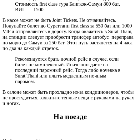
Стоимость first class тура Бангкок-Самуи 800 бат,
ВИП — 1500.
В кассе может не быть Joint Tickets. Не отчаивайтесь.
Покупайте билет до Сураттани first class за 550 бат или 1000
VIP и отправляйтесь в дорогу. Когда окажетесь в Surat Thani,
на станции следует приобрести трансфер автобус+переправа
по морю до Самуи за 250 бат. Этот путь растянется на 4 часа
по два на каждый отрезок.
Рекомендуется брать ночной рейс в случае, если
билет не комплексный. Иначе опоздаете на
последний паромный рейс. Тогда либо ночевка в
Surat Thani или плыть медленным ночным
паромом.
В салоне может быть прохладно из-за кондиционеров, чтобы
не простудиться, захватите теплые вещи с рукавами на руках
и ногах.
На поезде