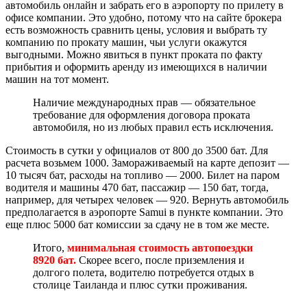
автомобиль онлайн и забрать его в аэропорту по прилету в
офисе компании. Это удобно, потому что на сайте брокера
есть возможность сравнить цены, условия и выбрать ту
компанию по прокату машин, чьи услуги окажутся
выгодными. Можно явиться в пункт проката по факту
прибытия и оформить аренду из имеющихся в наличии
машин на тот момент.
Наличие международных прав — обязательное
требование для оформления договора проката
автомобиля, но из любых правил есть исключения.
Стоимость в сутки у официалов от 800 до 3500 бат. Для
расчета возьмем 1000. Замораживаемый на карте депозит —
10 тысяч бат, расходы на топливо — 2000. Билет на паром
водителя и машины 470 бат, пассажир — 150 бат, тогда,
например, для четырех человек — 920. Вернуть автомобиль
предполагается в аэропорте Samui в пункте компании. Это
еще плюс 5000 бат комиссии за сдачу не в том же месте.
Итого,
минимальная стоимость автопоездки
8920 бат.
Скорее всего, после приземления и
долгого полета, водителю потребуется отдых в
столице Таиланда и плюс сутки проживания.