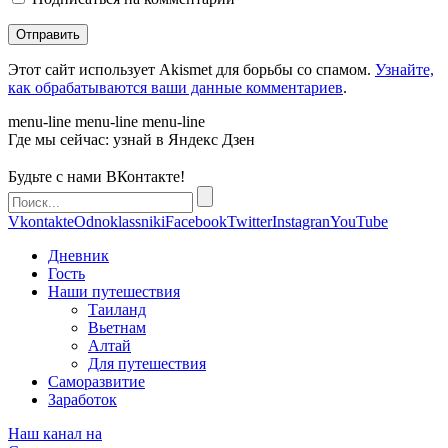
Этот сайт использует Akismet для борьбы со спамом.
Узнайте,
как обрабатываются ваши данные комментариев
.
menu-line
menu-line
menu-line
Где мы сейчас: узнай в Яндекс Дзен
Будьте с нами ВКонтакте!
Vkontakte
Odnoklassniki
Facebook
Twitter
Instagran
YouTube
Дневник
Гость
Наши путешествия
Таиланд
Вьетнам
Алтай
Для путешествия
Саморазвитие
Заработок
Наш канал на