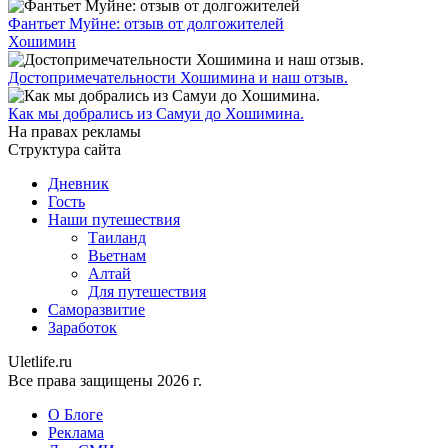
Фантьет Муйне: отзыв от долгожителей
Хошимин
Достопримечательности Хошимина и наш отзыв.
Как мы добрались из Самуи до Хошимина.
На правах рекламы
Структура сайта
Дневник
Гость
Наши путешествия
Таиланд
Вьетнам
Алтай
Для путешествия
Саморазвитие
Заработок
Uletlife.ru
Все права защищены 2026 г.
О Блоге
Реклама