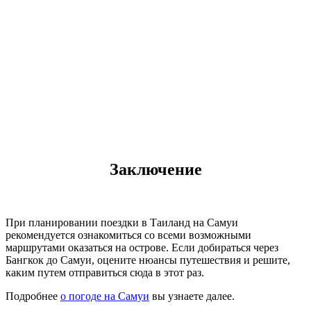
Заключение
При планировании поездки в Таиланд на Самуи
рекомендуется ознакомиться со всеми возможными
маршрутами оказаться на острове. Если добираться через
Бангкок до Самуи, оцените нюансы путешествия и решите,
каким путем отправиться сюда в этот раз.
Подробнее
о погоде на Самуи
вы узнаете далее.