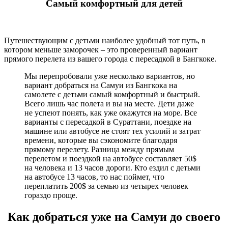
Самый комфортный для детей
Путешествующим с детьми наиболее удобный тот путь, в
котором меньше заморочек – это проверенный вариант
прямого перелета из вашего города с пересадкой в Бангкоке.
Мы перепробовали уже несколько вариантов, но
вариант добраться на Самуи из Бангкока на
самолете с детьми самый комфортный и быстрый.
Всего лишь час полета и вы на месте. Дети даже
не успеют понять, как уже окажутся на море. Все
варианты с пересадкой в Сураттани, поездке на
машине или автобусе не стоят тех усилий и затрат
времени, которые вы сэкономите благодаря
прямому перелету. Разница между прямым
перелетом и поездкой на автобусе составляет 50$
на человека и 13 часов дороги. Кто ездил с детьми
на автобусе 13 часов, то нас поймет, что
переплатить 200$ за семью из четырех человек
гораздо проще.
Как добраться уже на Самуи до своего