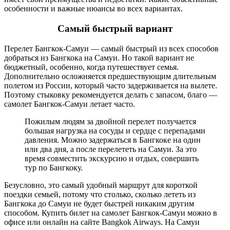
особенности и важные нюансы во всех вариантах.
Самый быстрый вариант
Перелет Бангкок-Самуи — самый быстрый из всех способов
добраться из Бангкока на Самуи. Но такой вариант не
бюджетный, особенно, когда путешествует семья.
Дополнительно осложняется предшествующим длительным
полетом из России, который часто задерживается на вылете.
Поэтому стыковку рекомендуется делать с запасом, благо —
самолет Бангкок-Самуи летает часто.
Пожилым людям за двойной перелет получается
большая нагрузка на сосуды и сердце с перепадами
давления. Можно задержаться в Бангкоке на один
или два дня, а после перелететь на Самуи. За это
время совместить экскурсию и отдых, совершить
тур по Бангкоку.
Безусловно, это самый удобный маршрут для короткой
поездки семьей, потому что столько, сколько лететь из
Бангкока до Самуи не будет быстрей никаким другим
способом. Купить билет на самолет Бангкок-Самуи можно в
офисе или онлайн на сайте Bangkok Airways. На Самуи