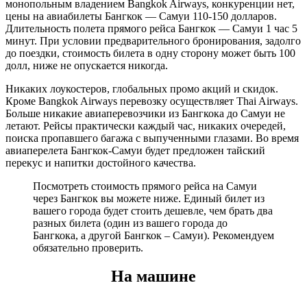
монопольным владением Bangkok Airways, конкуренции нет,
цены на авиабилеты Бангкок — Самуи 110-150 долларов.
Длительность полета прямого рейса Бангкок — Самуи 1 час 5
минут. При условии предварительного бронирования, задолго
до поездки, стоимость билета в одну сторону может быть 100
долл, ниже не опускается никогда.
Никаких лоукостеров, глобальных промо акций и скидок.
Кроме Bangkok Airways перевозку осуществляет Thai Airways.
Больше никакие авиаперевозчики из Бангкока до Самуи не
летают. Рейсы практически каждый час, никаких очередей,
поиска пропавшего багажа с выпученными глазами. Во время
авиаперелета Бангкок-Самуи будет предложен тайский
перекус и напитки достойного качества.
Посмотреть стоимость прямого рейса на Самуи
через Бангкок вы можете ниже. Единый билет из
вашего города будет стоить дешевле, чем брать два
разных билета (один из вашего города до
Бангкока, а другой Бангкок – Самуи). Рекомендуем
обязательно проверить.
На машине