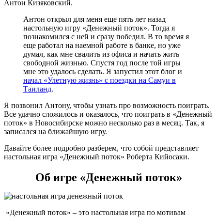
Антон Кизяковский.
Антон открыл для меня еще пять лет назад
настольную игру «Денежный поток». Тогда я
познакомился с ней и сразу победил. В то время я
еще работал на наемной работе в банке, но уже
думал, как мне свалить из офиса и начать жить
свободной жизнью. Спустя год после той игры
мне это удалось сделать. Я запустил этот блог и
начал «Улетную жизнь» с поездки на Самуи в
Таиланд
.
Я позвонил Антону, чтобы узнать про возможность поиграть.
Все удачно сложилось и оказалось, что поиграть в «Денежный
поток» в Новосибирске можно несколько раз в месяц. Так, я
записался на ближайшую игру.
Давайте более подробно разберем, что собой представляет
настольная игра «Денежный поток» Роберта Кийосаки.
Об игре «Денежный поток»
«Денежный поток» – это настольная игра по мотивам