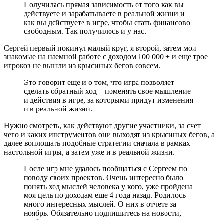
Получилась прямая зависимость от того как вы
действуете и зарабатываете в реальной жизни и
как вы действуете в игре, чтобы стать финансово
свободным. Так получилось и у нас.
Сергей первый покинул малый круг, я второй, затем мои
знакомые на наемной работе с доходом 100 000 + и еще трое
игроков не вышли из крысиных бегов совсем.
Это говорит еще и о том, что игра позволяет
сделать обратный ход – поменять свое мышление
и действия в игре, за которыми придут изменения
и в реальной жизни.
Нужно смотреть, как действуют другие участники, за счет
чего и каких инструментов они выходят из крысиных бегов, а
далее воплощать подобные стратегии сначала в рамках
настольной игры, а затем уже и в реальной жизни.
После игр мне удалось пообщаться с Сергеем по
поводу своих проектов. Очень интересно было
понять ход мыслей человека у кого, уже пройдена
моя цель по доходам еще 4 года назад. Родилось
много интересных мыслей. О них в отчете за
ноябрь. Обязательно подпишитесь на новости,