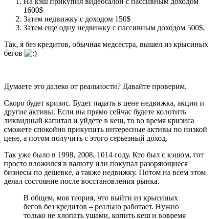
На кэш прикупил видеосалон с пассивным доходом
1600$
Затем недвижку с доходом 150$
Затем еще одну недвижку с пассивным доходом 500$,
Так, я без кредитов, обычная медсестра, вышел из крысиных
бегов
Думаете это далеко от реальности? Давайте проверим.
Скоро будет кризис. Будет падать в цене недвижка, акции и
другие активы. Если вы прямо сейчас будете колотить
ликвидный капитал и уйдете в кеш, то во время кризиса
сможете спокойно прикупить интересные активы по низкой
цене, а потом получить с этого серьезный доход.
Так уже было в 1998, 2008, 1014 году. Кто был с кэшом, тот
просто вложился в валюту или покупал разоряющиеся
бизнесы по дешевке, а также недвижку. Потом на всем этом
делал состояние после восстановления рынка.
В общем, моя теория, что выйти из крысиных
бегов без кредитов – реально работает. Нужно
только не хлопать ушами, копить кеш и вовремя