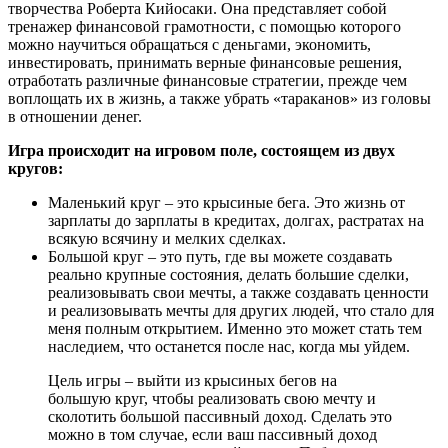
творчества Роберта Кийосаки. Она представляет собой
тренажер финансовой грамотности, с помощью которого
можно научиться обращаться с деньгами, экономить,
инвестировать, принимать верные финансовые решения,
отработать различные финансовые стратегии, прежде чем
воплощать их в жизнь, а также убрать «тараканов» из головы
в отношении денег.
Игра происходит на игровом поле, состоящем из двух
кругов:
Маленький круг – это крысиные бега. Это жизнь от
зарплаты до зарплаты в кредитах, долгах, растратах на
всякую всячину и мелких сделках.
Большой круг – это путь, где вы можете создавать
реально крупные состояния, делать большие сделки,
реализовывать свои мечты, а также создавать ценности
и реализовывать мечты для других людей, что стало для
меня полным открытием. Именно это может стать тем
наследием, что останется после нас, когда мы уйдем.
Цель игры – выйти из крысиных бегов на
большую круг, чтобы реализовать свою мечту и
сколотить большой пассивный доход. Сделать это
можно в том случае, если ваш пассивный доход