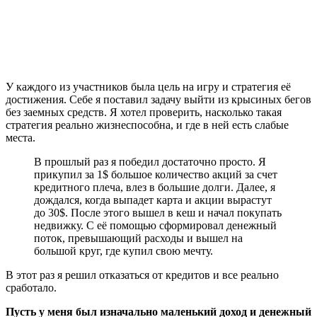
У каждого из участников была цель на игру и стратегия её
достижения. Себе я поставил задачу выйти из крысиных бегов
без заемных средств. Я хотел проверить, насколько такая
стратегия реально жизнеспособна, и где в ней есть слабые
места.
В прошлый раз я победил достаточно просто. Я
прикупил за 1$ большое количество акций за счет
кредитного плеча, влез в большие долги. Далее, я
дождался, когда выпадет карта и акции вырастут
до 30$. После этого вышел в кеш и начал покупать
недвижку. С её помощью сформировал денежный
поток, превышающий расходы и вышел на
большой круг, где купил свою мечту.
В этот раз я решил отказаться от кредитов и все реально
сработало.
Пусть у меня был изначально маленький доход и денежный