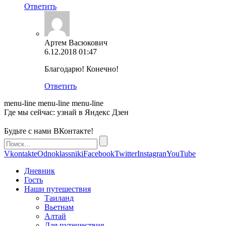
Ответить
Артем Васюкович
6.12.2018 01:47
Благодарю! Конечно!
Ответить
menu-line
menu-line
menu-line
Где мы сейчас: узнай в Яндекс Дзен
Будьте с нами ВКонтакте!
Vkontakte
Odnoklassniki
Facebook
Twitter
Instagran
YouTube
Дневник
Гость
Наши путешествия
Таиланд
Вьетнам
Алтай
Для путешествия