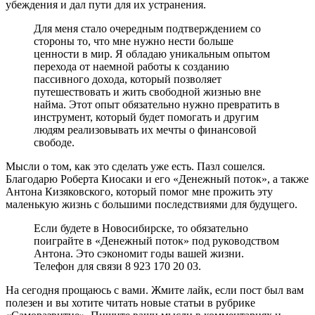
убеждения и дал пути для их устранения.
Для меня стало очередным подтверждением со
стороны то, что мне нужно нести больше
ценности в мир. Я обладаю уникальным опытом
перехода от наемной работы к созданию
пассивного дохода, который позволяет
путешествовать и жить свободной жизнью вне
найма. Этот опыт обязательно нужно превратить в
инструмент, который будет помогать и другим
людям реализовывать их мечты о финансовой
свободе.
Мысли о том, как это сделать уже есть. Пазл сошелся.
Благодарю Роберта Киосаки и его «Денежный поток», а также
Антона Кизяковского, который помог мне прожить эту
маленькую жизнь с большими последствиями для будущего.
Если будете в Новосибирске, то обязательно
поиграйте в «Денежный поток» под руководством
Антона. Это сэкономит годы вашей жизни.
Телефон для связи 8 923 170 20 03.
На сегодня прощаюсь с вами. Жмите лайк, если пост был вам
полезен и вы хотите читать новые статьи в рубрике