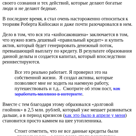
своего сознания и тех действий, которые делают богатые
люди и не делают бедные.
В последнее время, я стал очень настороженно относиться к
теориям Роберта Кийосаки и даже почти разочаровался в нем.
Дело в том, что вся эта «кийосаковшена» заключается в том,
что нужно взять дешевый «правильный кредит» и купить
актив, который будет генерировать денежный поток,
превышающий выплату по кредиту. В результате образования
данной дельты и создается капитал, который впоследствии
реинвестируются.
Все это реально работает. Я проверил это на
собственной жизни. Я создал активы, которые
позволяют мне не ходить на наемную работу,
путешествовать и т.д.. Смотрите об этом пост,
как
заработать миллион в интернете
.
Вместе с тем благодаря этому образовался «долговой
гнойник» в 2,5 млн. рублей, который уже мешает развиваться
дальше, а в период кризисов (
как это было в апреле у меня
)
становится просто камнем на шее утопленника.
Стоит отметить, что не все данные кредиты были