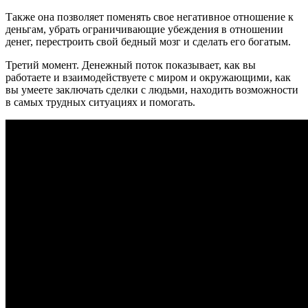
Также она позволяет поменять свое негативное отношение к
деньгам, убрать ограничивающие убеждения в отношении
денег, перестроить свой бедный мозг и сделать его богатым.
Третий момент. Денежный поток показывает, как вы
работаете и взаимодействуете с миром и окружающими, как
вы умеете заключать сделки с людьми, находить возможности
в самых трудных ситуациях и помогать.