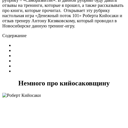
рубрику – «Саморазвитие». В данной рубрике буду давать
отзывы на тренинги, которые я прошел, а также рассказывать
про книги, которые прочитал. Открывает эту рубрику
настольная игра «Денежный поток 101» Роберта Кийосаки и
отзыв тренеру Антону Кизяковскому, который проводил в
Новосибирске данную тренинг-игру.
Содержание
Немного про кийосаковщину