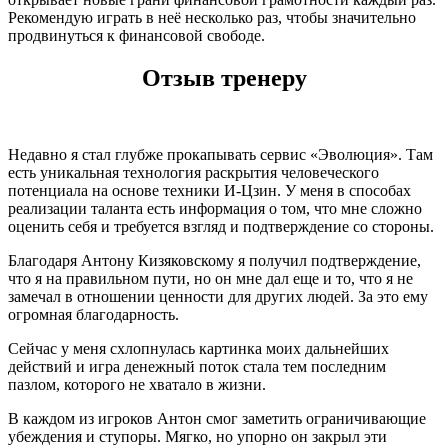
Рекомендую играть в неё несколько раз, чтобы значительно
продвинуться к финансовой свободе.
Отзыв тренеру
Недавно я стал глубже прокапывать сервис «Эволюция». Там
есть уникальная технология раскрытия человеческого
потенциала на основе техники И-Цзин. У меня в способах
реализации таланта есть информация о том, что мне сложно
оценить себя и требуется взгляд и подтверждение со стороны.
Благодаря Антону Кизяковскому я получил подтверждение,
что я на правильном пути, но он мне дал еще и то, что я не
замечал в отношении ценности для других людей. За это ему
огромная благодарность.
Сейчас у меня схлопнулась картинка моих дальнейших
действий и игра денежный поток стала тем последним
пазлом, которого не хватало в жизни.
В каждом из игроков Антон смог заметить ограничивающие
убеждения и ступоры. Мягко, но упорно он закрыл эти