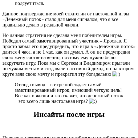
подсуетиться.
Данное подтверждение моей стратегии от настольной игры
«Денежный поток» стало для меня сигналом, что я все
правильно делаю в реальной жизни.
Но данная стратегия не сделала меня победителем игры.
Победил самый замотивированный участник – Ярослав. Я
просто забыл его предупредить, что игра в «Денежный поток»
длится 4 часа, а не 1 час, как он думал. А он не предупредил
свою жену соответственно, поэтому ему нужно было
закруглять игру. Пока мы с Сергеем и Владимиром прыгали
по чужим мечтам и создавали пассивный доход, он на втором
круге взял свою мечту и прекратил эту богадельню
Отсюда вывод – в игре побеждает самый
замотивированный игрок, имеющий четкую цель!
Все как в жизни и кто скажет, что денежный поток
– это всего лишь настольная игра?
Инсайты после игры
Поделюсь некоторыми своими инсайтами и инсайтами коллег