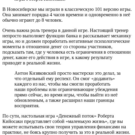
В Новосибирске мы играли в классическую 101 версию игры.
Она занимает порядка 4 часов времени и одновременно в неё
обычно играют до 8 человек.
Очень важна роль тренера в данной игре. Настоящий тренер
непросто выполняет функции банка и рассказывает механику
игры, но и должен проработать негативные психологические
моменты в отношении денег со стороны участников,
подсказать там, где у человека есть ограничения в отношении
денег, какие его действия в игре, к какому результату
приводят в реальной жизни.
Антон Кизяковский просто мастерски это делал, за
что отдельный ему респект. Он смог «додавить»
каждого из нас, чтобы мы смогли проработать
наши проблемы или ограничивающие убеждения
прямо сейчас, во время игры, чтобы выйти из неё
обновленным, а также расширил наши границы
восприятия.
По сути, настольная игра «Денежный поток» Роберта
Кийосаки представляет собой «маленькую жизнь», где вы
можете испытывать свои теории управления финансами на
практике, не боясь крупно получить за это в реальной жизни.