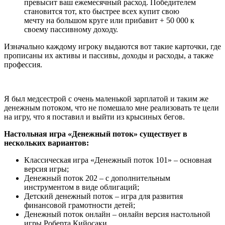
превысит ваш ежемесячный расход. Победителем
становится тот, кто быстрее всех купит свою
мечту на большом круге или прибавит + 50 000 к
своему пассивному доходу.
Изначально каждому игроку выдаются вот такие карточки, где
прописаны их активы и пассивы, доходы и расходы, а также
профессия.
Я был медсестрой с очень маленькой зарплатой и таким же
денежным потоком, что не помешало мне реализовать те цели
на игру, что я поставил и выйти из крысиных бегов.
Настольная игра «Денежный поток» существует в
нескольких вариантов:
Классическая игра «Денежный поток 101» – основная
версия игры;
Денежный поток 202 – с дополнительным
инструментом в виде облигаций;
Детский денежный поток – игра для развития
финансовой грамотности детей;
Денежный поток онлайн – онлайн версия настольной
игры Роберта Кийосаки.