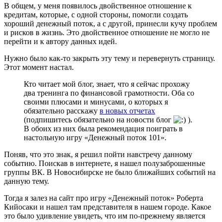
В общем, у меня появилось двойственное отношение к
кредитам, которые, с одной стороны, помогли создать
хороший денежный поток, а с другой, принесли кучу проблем
и рисков в жизнь. Это двойственное отношение не могло не
перейти и к автору данных идей.
Нужно было как-то закрыть эту тему и перевернуть страницу.
Этот момент настал.
Кто читает мой блог, знает, что я сейчас прохожу
два тренинга по финансовой грамотности. Оба со
своими плюсами и минусами, о которых я
обязательно расскажу
в новых отчетах
(подпишитесь обязательно на новости блог
).
В обоих из них была рекомендация поиграть в
настольную игру «Денежный поток 101».
Поняв, что это знак, я решил пойти навстречу данному
событию. Поискав в интернете, я нашел полузаброшенные
группы ВК. В Новосибирске не было ближайших событий на
данную тему.
Тогда я залез на сайт про игру «Денежный поток» Роберта
Кийосаки и нашел там представителя в нашем городе. Какое
это было удивление увидеть, что им по-прежнему является